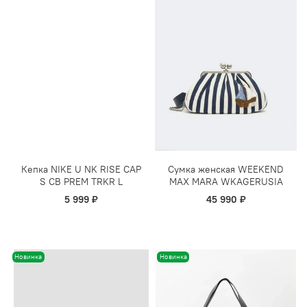
Кепка NIKE U NK RISE CAP
Сумка женская WEEKEND
S CB PREM TRKR L
MAX MARA WKAGERUSIA
5 999 ₽
45 990 ₽
Новинка
Новинка