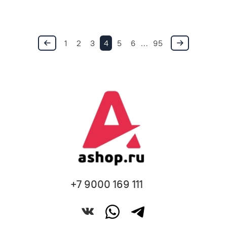
1
2
3
4
5
6
…
95
+7 9000 169 111