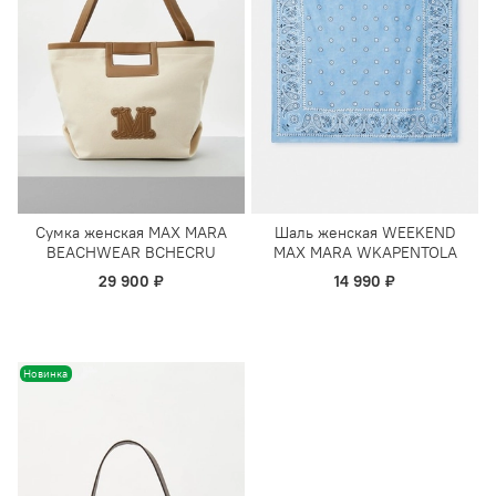
Сумка женская MAX MARA
Шаль женская WEEKEND
BEACHWEAR BCHECRU
MAX MARA WKAPENTOLA
29 900 ₽
14 990 ₽
Новинка