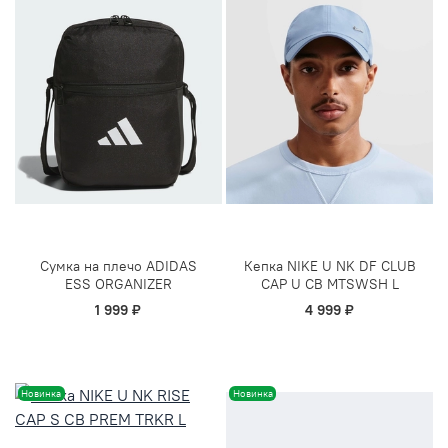
Сумка на плечо ADIDAS
Кепка NIKE U NK DF CLUB
ESS ORGANIZER
CAP U CB MTSWSH L
1 999 ₽
4 999 ₽
Новинка
Новинка