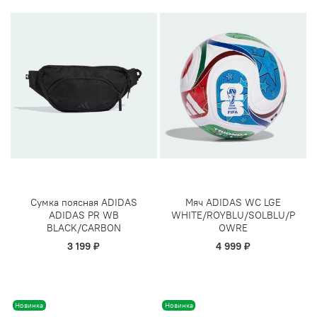
Сумка поясная ADIDAS
Мяч ADIDAS WC LGE
ADIDAS PR WB
WHITE/ROYBLU/SOLBLU/P
BLACK/CARBON
OWRE
3 199 ₽
4 999 ₽
Новинка
Новинка