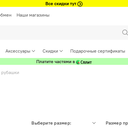
Все скидки тут
обмен
Наши магазины
Аксессуары
Скидки
Подарочные сертификаты
Платите частями в
, рубашки
Выберите размер:
Размер п