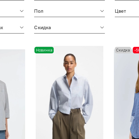
Пол
Цвет
ах
Скидка
Новинка
Скидка
-