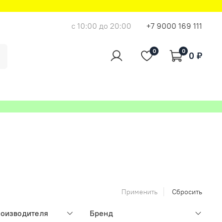
с 10:00 до 20:00
+7 9000 169 111
0
0
0 ₽
Применить
Сбросить
роизводителя
Бренд