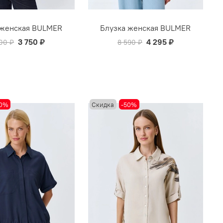
 женская BULMER
Блузка женская BULMER
3 750 ₽
4 295 ₽
00 ₽
8 590 ₽
50%
Скидка
-50%