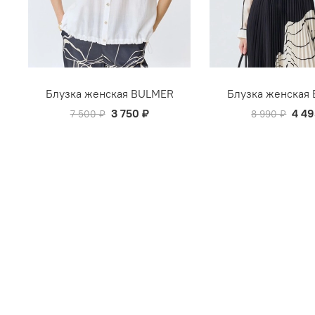
Блузка женская BULMER
Блузка женская
3 750 ₽
4 49
7 500 ₽
8 990 ₽