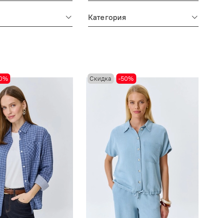
Категория
50%
Скидка
-50%