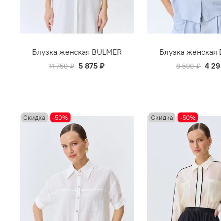
Блузка женская BULMER
Блузка женская
5 875 ₽
4 29
11 750 ₽
8 590 ₽
Скидка
-50%
Скидка
-50%