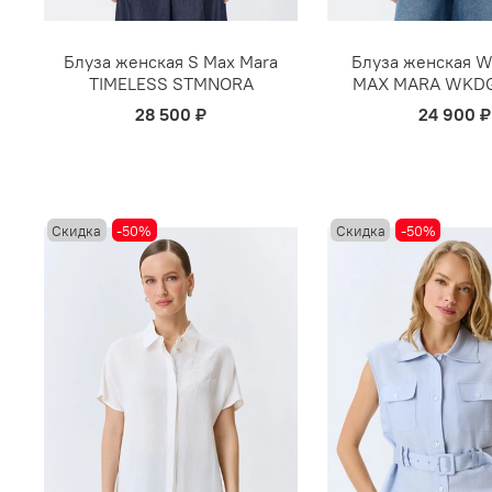
Блуза женская S Max Mara
Блуза женская 
TIMELESS STMNORA
MAX MARA WKDG
28 500 ₽
24 900 ₽
Скидка
-50%
Скидка
-50%