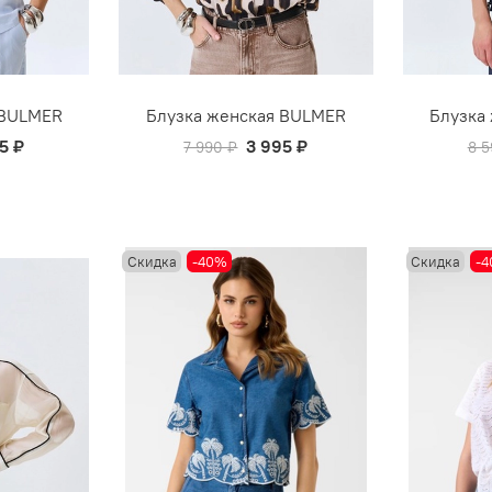
 BULMER
Блузка женская BULMER
Блузка
5 ₽
3 995 ₽
7 990 ₽
8 5
Скидка
-40%
Скидка
-