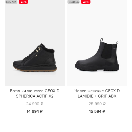
Скидка
-40%
Скидка
-40%
Ботинки женские GEOX D
Челси женские GEOX D
SPHERICA ACTIF X2
LAMIDIE + GRIP ABX
24 990 ₽
25 990 ₽
14 994 ₽
15 594 ₽