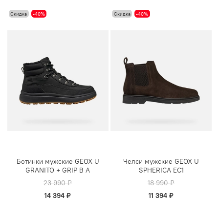
Скидка
-40%
Скидка
-40%
Ботинки мужские GEOX U
Челси мужские GEOX U
GRANITO + GRIP B A
SPHERICA EC1
23 990 ₽
18 990 ₽
14 394 ₽
11 394 ₽