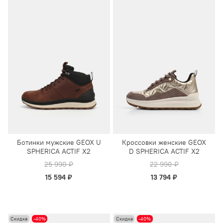
Ботинки мужские GEOX U
Кроссовки женские GEOX
SPHERICA ACTIF X2
D SPHERICA ACTIF X2
25 990 ₽
22 990 ₽
15 594 ₽
13 794 ₽
Скидка
-40%
Скидка
-40%