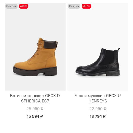
Скидка
-40%
Скидка
-40%
Ботинки женские GEOX D
Челси мужские GEOX U
SPHERICA EC7
HENREYS
25 990 ₽
22 990 ₽
15 594 ₽
13 794 ₽