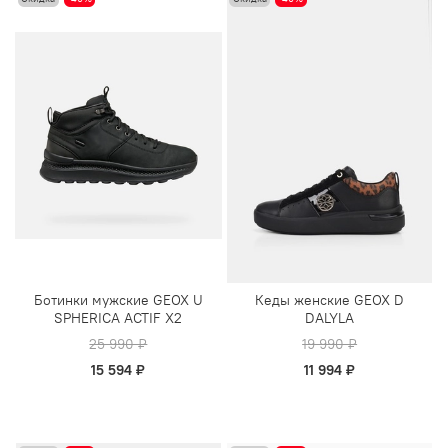
Ботинки мужские GEOX U
Кеды женские GEOX D
SPHERICA ACTIF X2
DALYLA
25 990 ₽
19 990 ₽
15 594 ₽
11 994 ₽