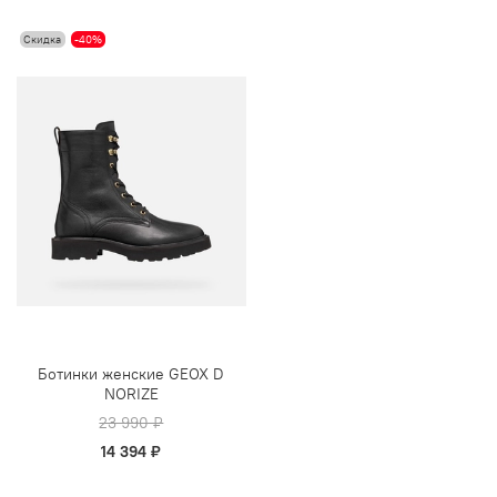
Скидка
-40%
Ботинки женские GEOX D
NORIZE
23 990 ₽
14 394 ₽