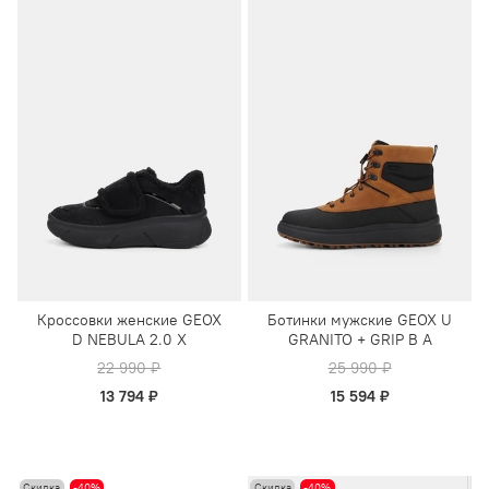
Кроссовки женские GEOX
Ботинки мужские GEOX U
D NEBULA 2.0 X
GRANITO + GRIP B A
22 990 ₽
25 990 ₽
13 794 ₽
15 594 ₽
Скидка
-40%
Скидка
-40%