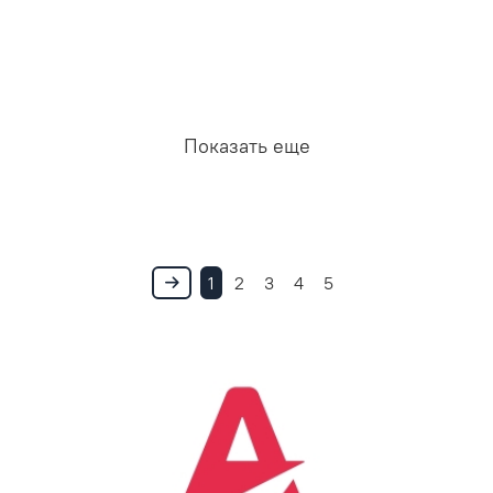
Показать еще
1
2
3
4
5