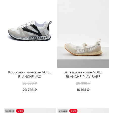
Кроссовки мужские VOILE
Балетки женские VOILE
BLANCHE JAG
BLANCHE PLAY BABE
33 990 ₽
26 990 ₽
23 793 ₽
16 194 ₽
Скидка
-30%
Скидка
-30%