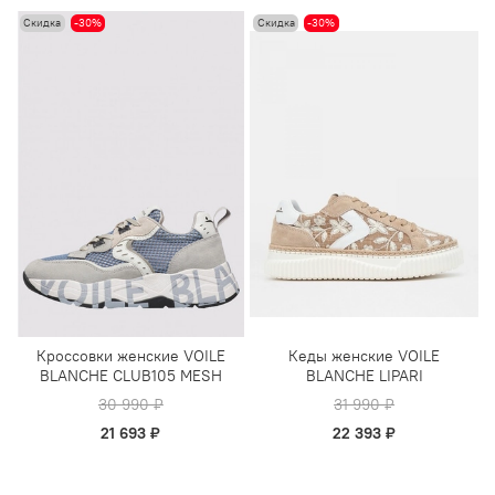
Скидка
-30%
Скидка
-30%
Кроссовки женские VOILE
Кеды женские VOILE
BLANCHE CLUB105 MESH
BLANCHE LIPARI
30 990 ₽
31 990 ₽
21 693 ₽
22 393 ₽