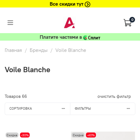
Все скидки тут
0
Платите частями в
Главная
Бренды
Voile Blanche
Voile Blanche
Товаров
66
очистить фильтр
СОРТИРОВКА
ФИЛЬТРЫ
Скидка
-30%
Скидка
-40%