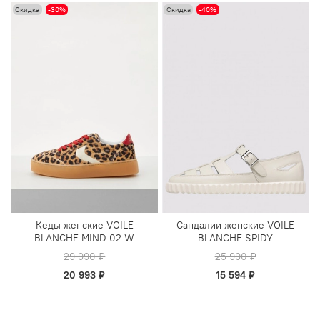
Скидка
-30%
Скидка
-40%
Кеды женские VOILE
Сандалии женские VOILE
BLANCHE MIND 02 W
BLANCHE SPIDY
29 990 ₽
25 990 ₽
20 993 ₽
15 594 ₽