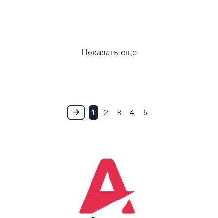
Показать еще
1
2
3
4
5