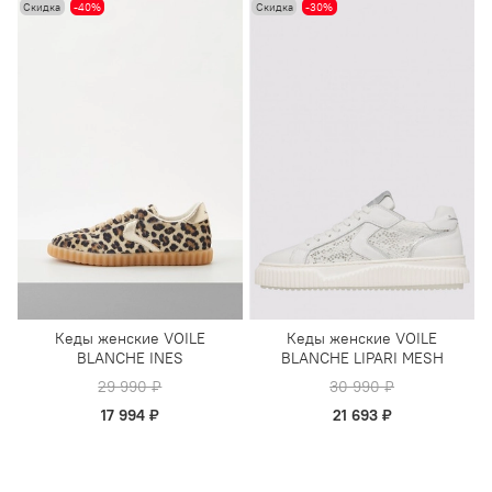
Скидка
-40%
Скидка
-30%
Кеды женские VOILE
Кеды женские VOILE
BLANCHE INES
BLANCHE LIPARI MESH
29 990 ₽
30 990 ₽
17 994 ₽
21 693 ₽