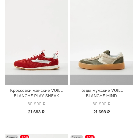
Кроссовки женские VOILE
Кеды мужские VOILE
BLANCHE PLAY SNEAK
BLANCHE MIND
30 990 ₽
30 990 ₽
21 693 ₽
21 693 ₽
Скидка
-30%
Скидка
-30%