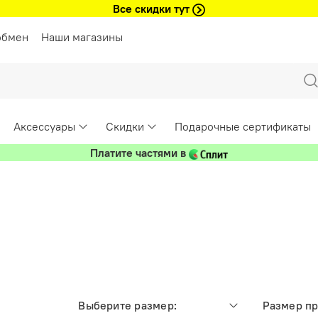
Все скидки тут
обмен
Наши магазины
Аксессуары
Скидки
Подарочные сертификаты
Платите частями в
Выберите размер:
Размер п