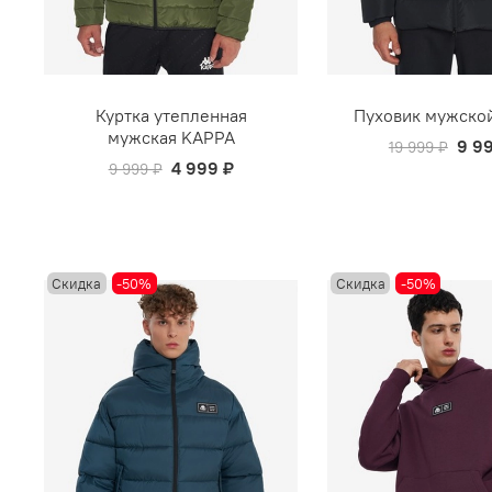
Куртка утепленная
Пуховик мужско
мужская KAPPA
9 9
19 999 ₽
4 999 ₽
9 999 ₽
Скидка
-50%
Скидка
-50%