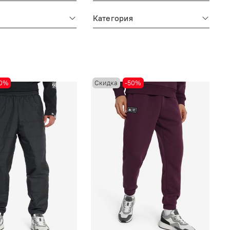
Категория
50%
Скидка
-50%