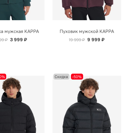
ка мужская KAPPA
Пуховик мужской KAPPA
3 999 ₽
9 999 ₽
99 ₽
19 999 ₽
50%
Скидка
-50%