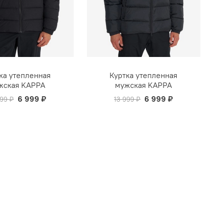
ка утепленная
Куртка утепленная
жская KAPPA
мужская KAPPA
6 999 ₽
6 999 ₽
999 ₽
13 999 ₽