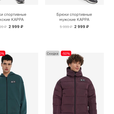
и спортивные
Брюки спортивные
жские KAPPA
мужские KAPPA
2 999 ₽
2 999 ₽
99 ₽
5 999 ₽
50%
Скидка
-50%