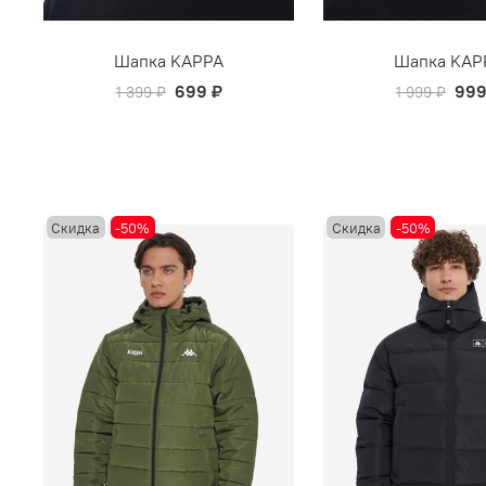
Шапка KAPPA
Шапка KAP
699 ₽
999
1 399 ₽
1 999 ₽
Скидка
-50%
Скидка
-50%