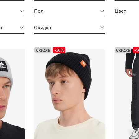
Пол
Цвет
ах
Скидка
Скидка
-50%
Скидка
-