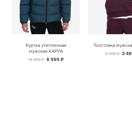
Куртка утепленная
Толстовка мужск
мужская KAPPA
3 49
6 999 ₽
6 999 ₽
13 999 ₽