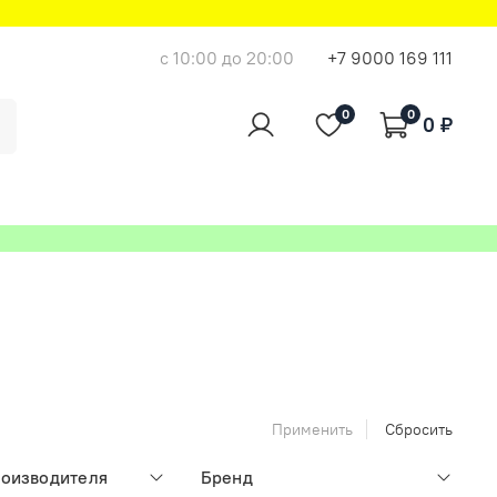
с 10:00 до 20:00
+7 9000 169 111
0
0
0 ₽
Применить
Сбросить
роизводителя
Бренд