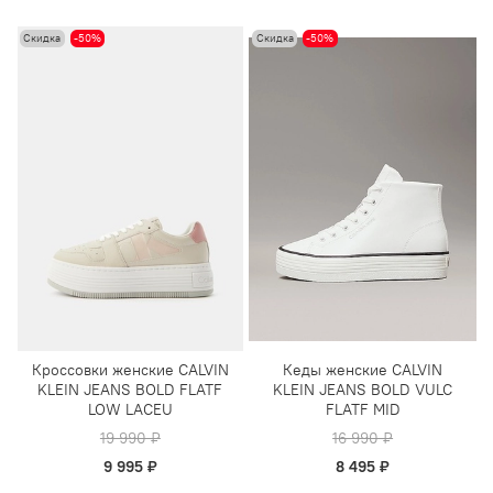
Скидка
-50%
Скидка
-50%
Кроссовки женские CALVIN
Кеды женские CALVIN
KLEIN JEANS BOLD FLATF
KLEIN JEANS BOLD VULC
LOW LACEU
FLATF MID
19 990 ₽
16 990 ₽
9 995 ₽
8 495 ₽