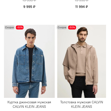
19 990 ₽
19 990 ₽
9 995 ₽
11 994 ₽
Скидка
-50%
Скидка
-50%
Куртка джинсовая мужская
Толстовка мужская CALVIN
CALVIN KLEIN JEANS
KLEIN JEANS