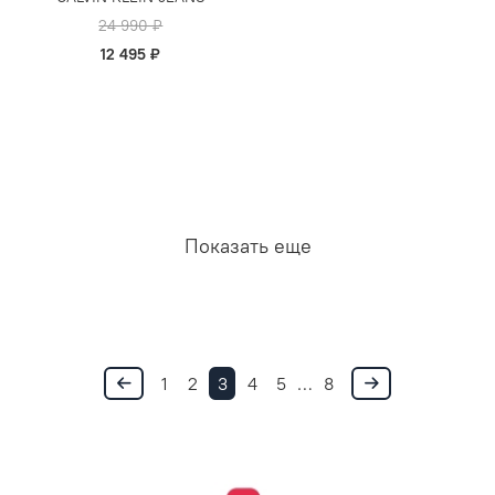
24 990 ₽
12 495 ₽
Показать еще
1
2
3
4
5
…
8