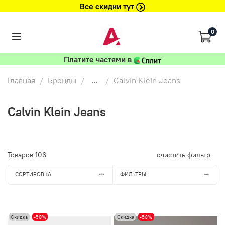
Все скидки тут
0
Платите частями в
Главная
Бренды
...
Calvin Klein Jeans
Calvin Klein Jeans
Товаров
106
очистить фильтр
СОРТИРОВКА
ФИЛЬТРЫ
Скидка
-50%
Скидка
-50%