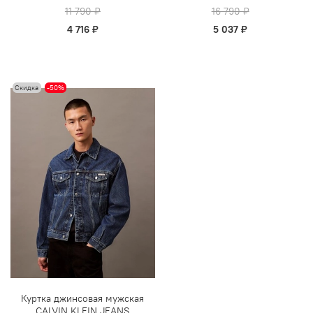
11 790 ₽
16 790 ₽
4 716 ₽
5 037 ₽
Скидка
-50%
Куртка джинсовая мужская
CALVIN KLEIN JEANS