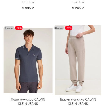
19 990 ₽
18 490 ₽
9 995 ₽
9 245 ₽
Скидка
-60%
Скидка
-70%
Поло мужское CALVIN
Брюки женские CALVIN
KLEIN JEANS
KLEIN JEANS