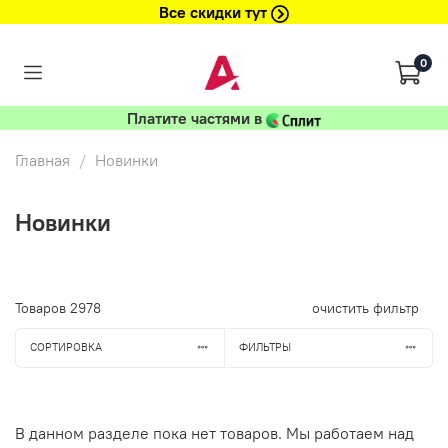
Все скидки тут
0
Платите частями в
Главная
Новинки
Новинки
Товаров
2978
очистить фильтр
СОРТИРОВКА
ФИЛЬТРЫ
В данном разделе пока нет товаров. Мы работаем над