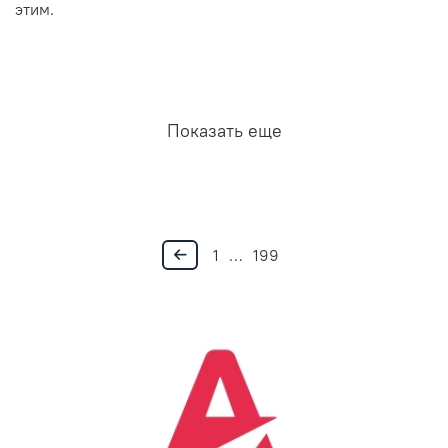
этим.
Показать еще
1
…
199