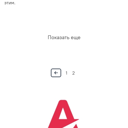
этим.
Показать еще
1
2