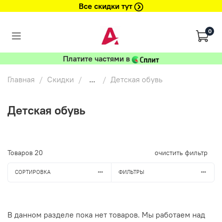
Все скидки тут
0
Платите частями в
Главная
Скидки
...
Детская обувь
Детская обувь
Товаров
20
очистить фильтр
СОРТИРОВКА
ФИЛЬТРЫ
В данном разделе пока нет товаров. Мы работаем над