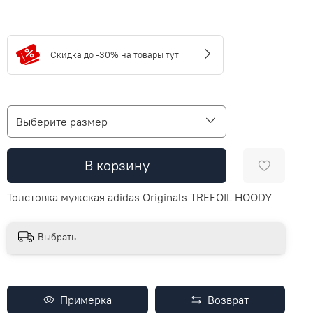
Скидка до -30% на товары тут
Выберите размер
В корзину
Толстовка мужская adidas Originals TREFOIL HOODY
Выбрать
Примерка
Возврат