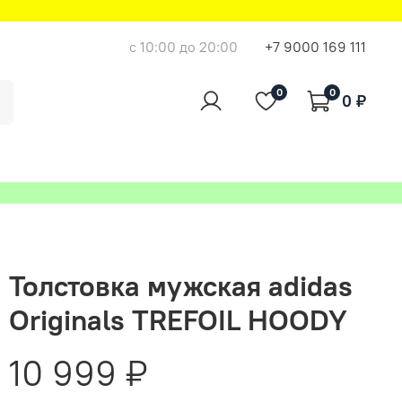
с 10:00 до 20:00
+7 9000 169 111
0
0
0 ₽
Толстовка мужская adidas
Originals TREFOIL HOODY
10 999 ₽