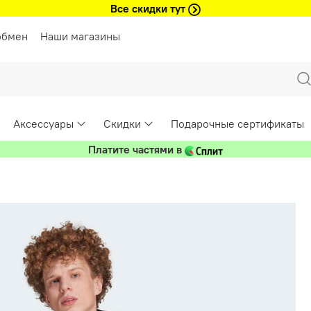
Все скидки тут
обмен
Наши магазины
Аксессуары
Скидки
Подарочные сертификаты
Платите частями в