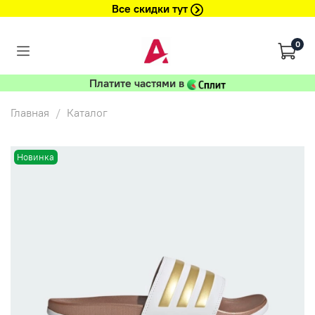
Все скидки тут
0
Платите частями в
Главная
Каталог
Новинка