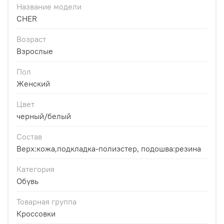
Название модели
CHER
Возраст
Взрослые
Пол
Женский
Цвет
черный/белый
Состав
Верх:кожа,подкладка-полиэстер, подошва:резина
Категория
Обувь
Товарная группа
Кроссовки