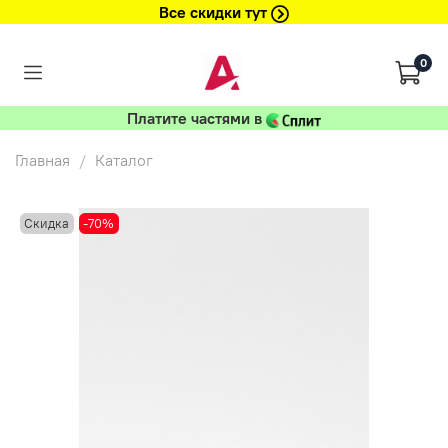
Все скидки тут
0
Платите частями в
Главная
Каталог
Скидка
-70%