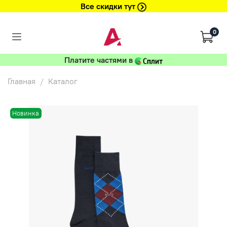
Все скидки тут
0
Платите частями в
Главная
Каталог
Новинка