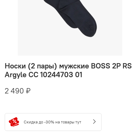
Носки (2 пары) мужские BOSS 2P RS
Argyle CC 10244703 01
2 490 ₽
Скидка до -30% на товары тут