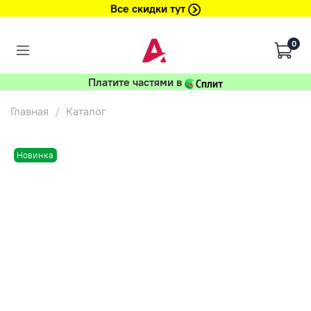
Все скидки тут
0
Платите частями в
Главная
Каталог
Новинка