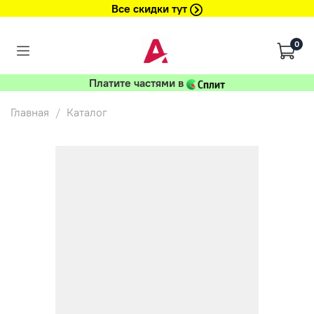
Все скидки тут
0
Платите частями в
Главная
Каталог