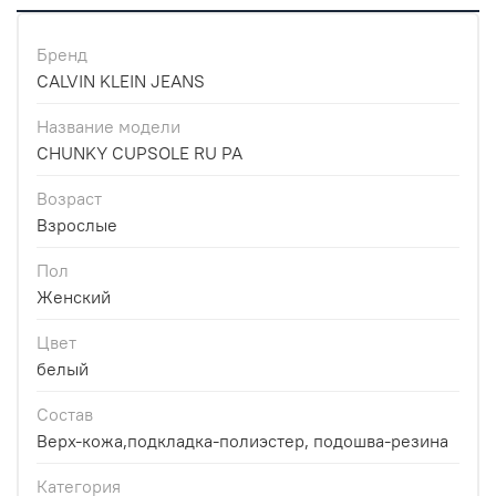
Бренд
CALVIN KLEIN JEANS
Название модели
CHUNKY CUPSOLE RU PA
Возраст
Взрослые
Пол
Женский
Цвет
белый
Состав
Верх-кожа,подкладка-полиэстер, подошва-резина
Категория