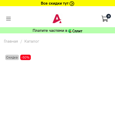
Все скидки тут
0
Платите частями в
Главная
Каталог
Скидка
-50%