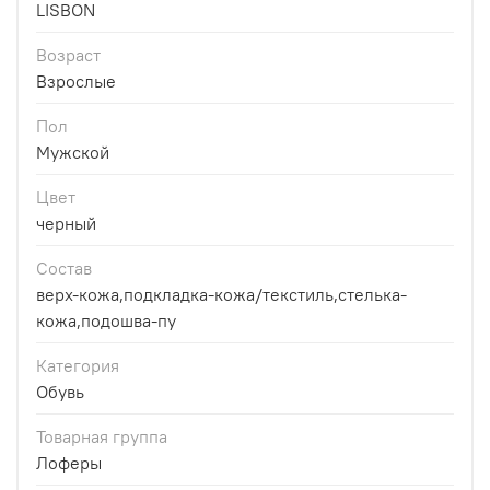
LISBON
Возраст
Взрослые
Пол
Мужской
Цвет
черный
Состав
верх-кожа,подкладка-кожа/текстиль,стелька-
кожа,подошва-пу
Категория
Обувь
Товарная группа
Лоферы