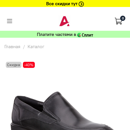
Все скидки тут
0
Платите частями в
Главная
Каталог
Скидка
-40%