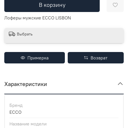
В корзину
Лоферы мужские ECCO LISBON
Выбрать
Примерка
Возврат
Характеристики
Бренд
ECCO
Название модели