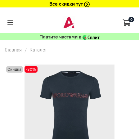
Все скидки тут
0
Платите частями в
Главная
Каталог
Скидка
-30%