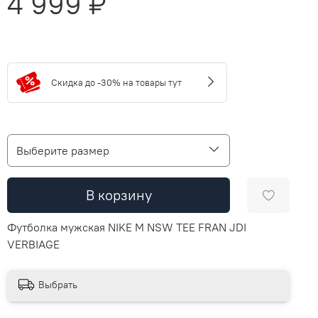
4 999 ₽
Скидка до -30% на товары тут
Выберите размер
В корзину
Футболка мужская NIKE M NSW TEE FRAN JDI
VERBIAGE
Выбрать