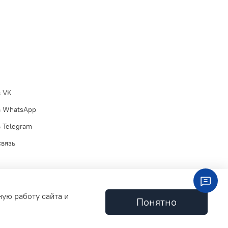
в VK
в WhatsApp
 Telegram
связь
ную работу сайта и
Понятно