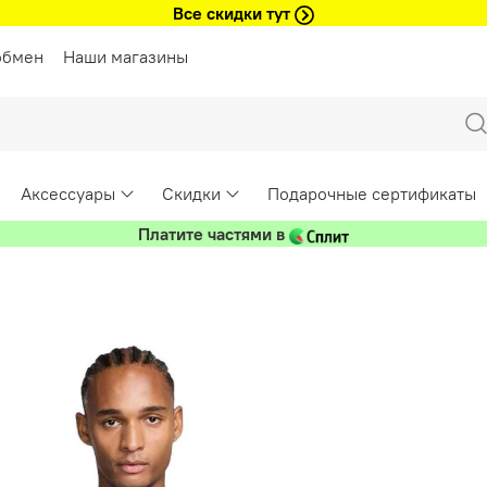
Все скидки тут
обмен
Наши магазины
Аксессуары
Скидки
Подарочные сертификаты
Платите частями в