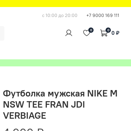
с 10:00 до 20:00
+7 9000 169 111
0
0
0 ₽
Футболка мужская NIKE M
NSW TEE FRAN JDI
VERBIAGE