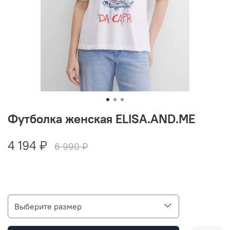
Футболка женская ELISA.AND.ME
4 194 ₽
6 990 ₽
Выберите размер