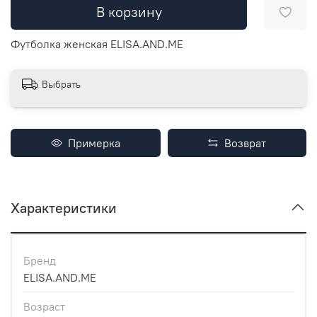
В корзину
Футболка женская ELISA.AND.ME
Выбрать
Примерка
Возврат
Характеристики
Бренд
ELISA.AND.ME
Возраст