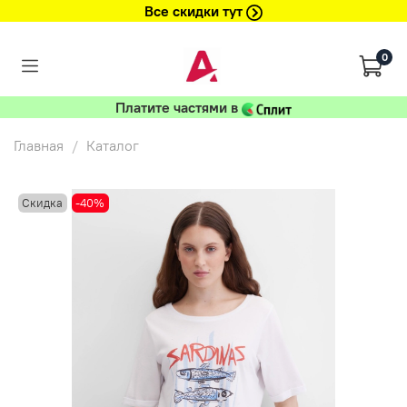
Все скидки тут
0
Платите частями в
Главная
Каталог
Скидка
-40%