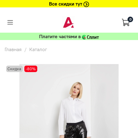
Все скидки тут
0
Платите частями в
Главная
Каталог
Скидка
-80%