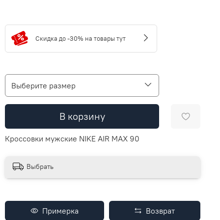
Скидка до -30% на товары тут
Выберите размер
В корзину
Кроссовки мужские NIKE AIR MAX 90
Выбрать
Примерка
Возврат