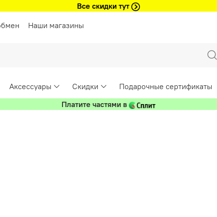
Все скидки тут
обмен
Наши магазины
Аксессуары
Скидки
Подарочные сертификаты
Платите частями в