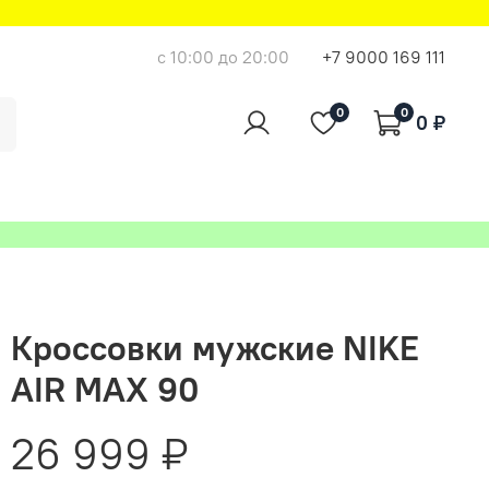
с 10:00 до 20:00
+7 9000 169 111
0
0
0 ₽
Кроссовки мужские NIKE
AIR MAX 90
26 999 ₽