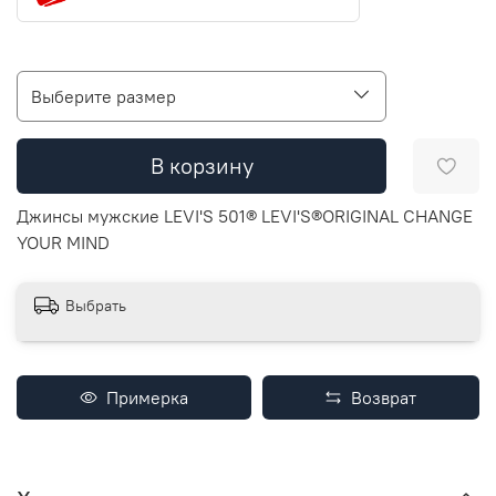
Выберите размер
В корзину
Джинсы мужские LEVI'S 501® LEVI'S®ORIGINAL CHANGE
YOUR MIND
Выбрать
Примерка
Возврат