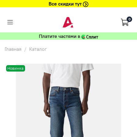
Все скидки тут
0
Платите частями в
Главная
Каталог
Новинка