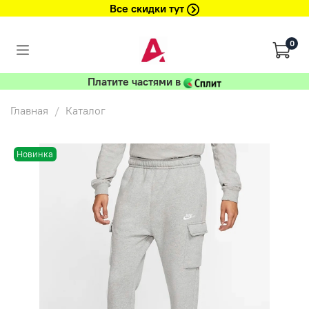
Все скидки тут
0
Платите частями в
Главная
Каталог
Новинка