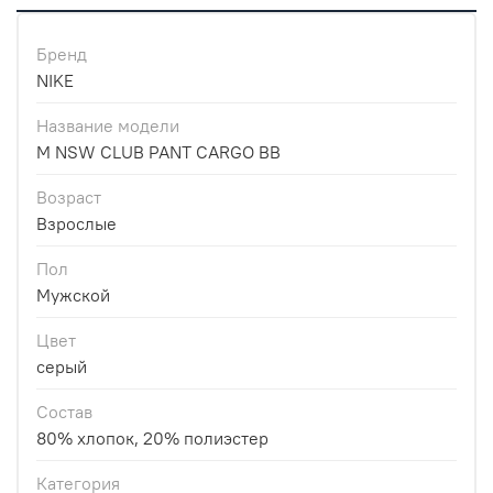
Бренд
NIKE
Название модели
M NSW CLUB PANT CARGO BB
Возраст
Взрослые
Пол
Мужской
Цвет
серый
Состав
80% хлопок, 20% полиэстер
Категория