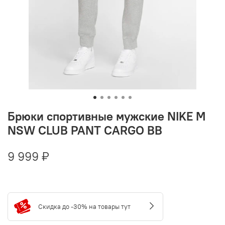
Брюки спортивные мужские NIKE M
NSW CLUB PANT CARGO BB
9 999 ₽
Скидка до -30% на товары тут