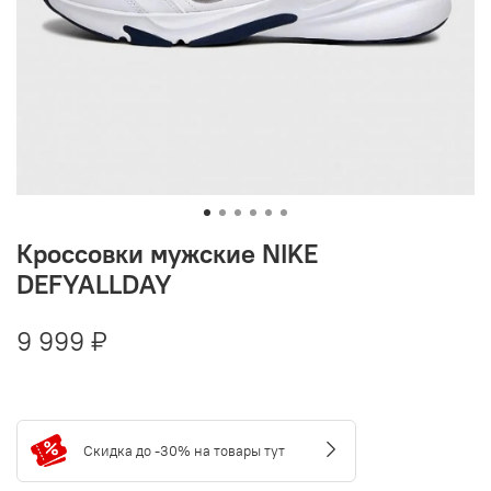
Кроссовки мужские NIKE
DEFYALLDAY
9 999 ₽
Скидка до -30% на товары тут