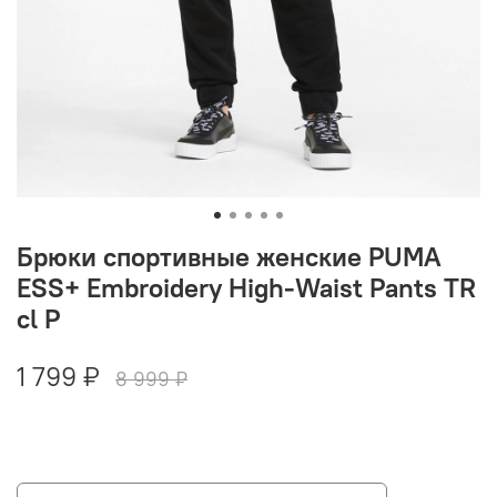
Брюки спортивные женские PUMA
ESS+ Embroidery High-Waist Pants TR
cl P
1 799 ₽
8 999 ₽