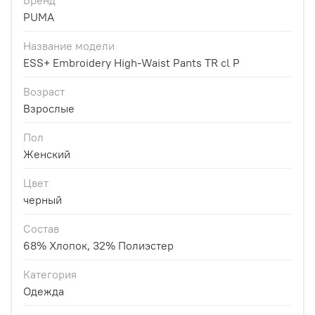
Бренд
PUMA
Название модели
ESS+ Embroidery High-Waist Pants TR cl P
Возраст
Взрослые
Пол
Женский
Цвет
черный
Состав
68% Хлопок, 32% Полиэстер
Категория
Одежда