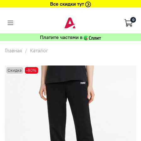
Все скидки тут
0
Платите частями в
Главная
Каталог
Скидка
-80%