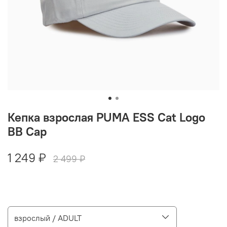
Кепка взрослая PUMA ESS Cat Logo
BB Cap
1 249 ₽
2 499 ₽
взрослый / ADULT