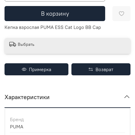
В корзину
Кепка взрослая PUMA ESS Cat Logo BB Cap
Выбрать
Примерка
Возврат
Характеристики
Бренд
PUMA