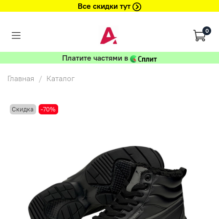
Все скидки тут
0
Платите частями в
Главная
Каталог
Скидка
-70%