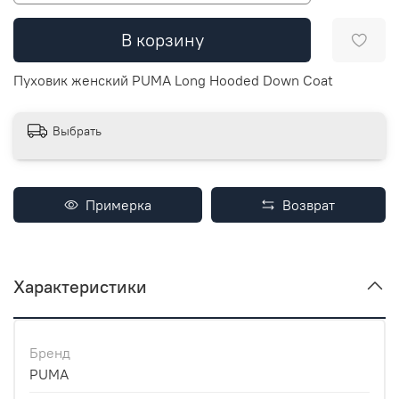
В корзину
Пуховик женский PUMA Long Hooded Down Coat
Выбрать
Примерка
Возврат
Характеристики
Бренд
PUMA