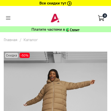
Все скидки тут
0
Платите частями в
Главная
Каталог
Скидка
-50%