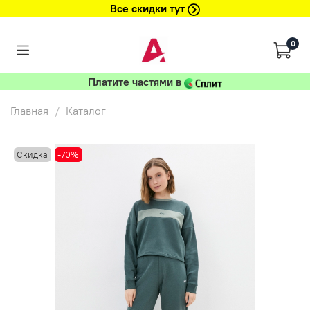
Все скидки тут
0
Платите частями в
Главная
Каталог
Скидка
-70%