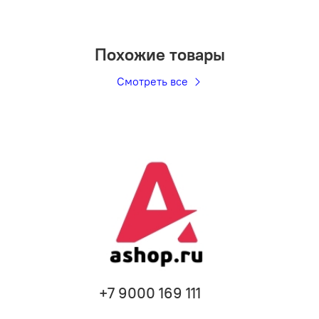
Похожие товары
Смотреть все
+7 9000 169 111