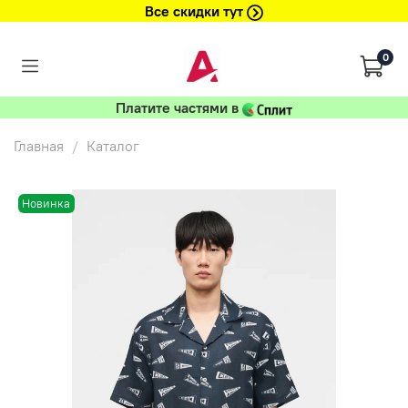
Все скидки тут
0
Платите частями в
Главная
Каталог
Новинка