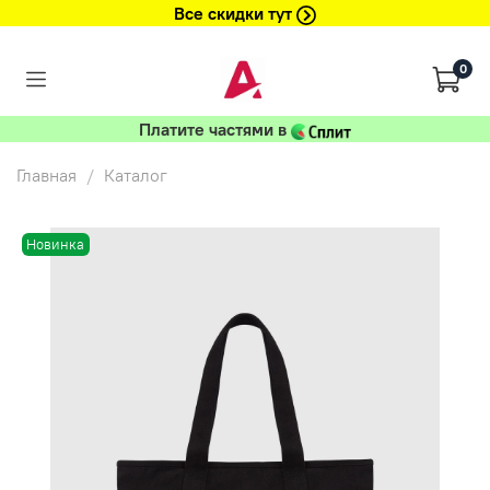
Все скидки тут
0
Платите частями в
Главная
Каталог
Новинка