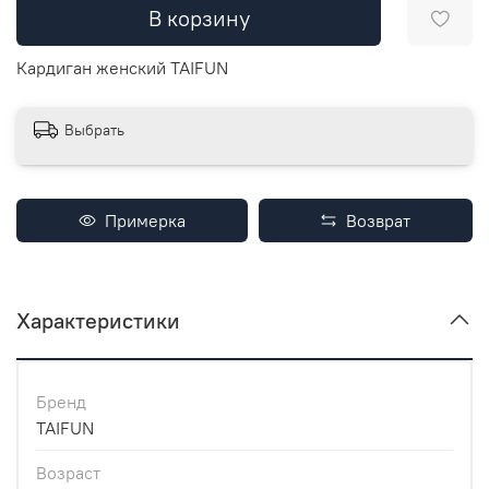
В корзину
Кардиган женский TAIFUN
Выбрать
Примерка
Возврат
Характеристики
Бренд
TAIFUN
Возраст