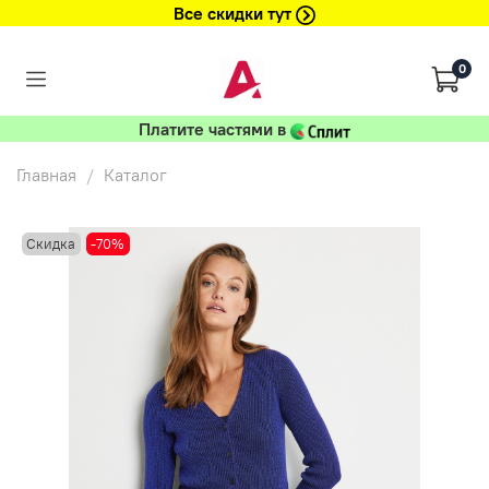
Все скидки тут
0
Платите частями в
Главная
Каталог
Скидка
-70%