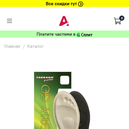
Все скидки тут
0
Платите частями в
Главная
Каталог