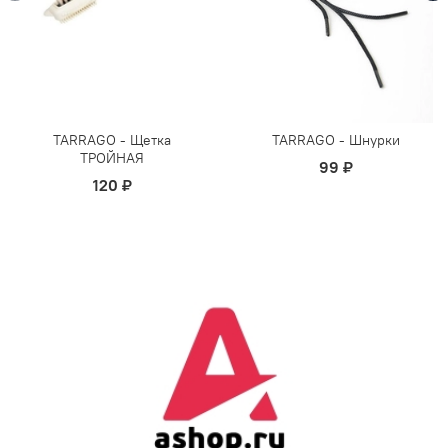
TARRAGO - Щетка
TARRAGO - Шнурки
ТРОЙНАЯ
99 ₽
120 ₽