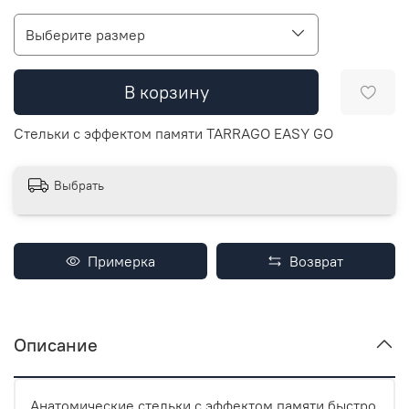
Выберите размер
В корзину
Стельки с эффектом памяти TARRAGO EASY GO
Выбрать
Примерка
Возврат
Описание
Анатомические стельки с эффектом памяти быстро