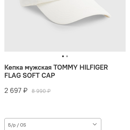
Кепка мужская TOMMY HILFIGER
FLAG SOFT CAP
2 697 ₽
8 990 ₽
Б/р / OS