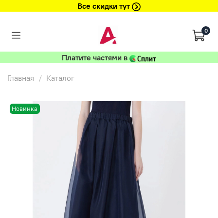
Все скидки тут
0
Платите частями в
Главная
Каталог
Новинка