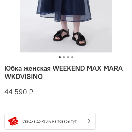
Юбка женская WEEKEND MAX MARA
WKDVISINO
44 590 ₽
Скидка до -30% на товары тут