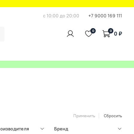
с 10:00 до 20:00
+7 9000 169 111
0
0
0 ₽
Применить
Сбросить
роизводителя
Бренд