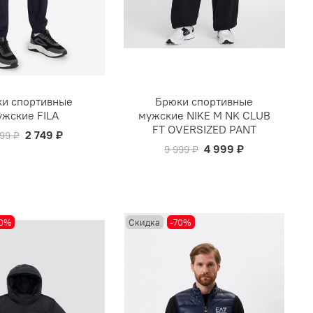
и спортивные
Брюки спортивные
ужские FILA
мужские NIKE M NK CLUB
FT OVERSIZED PANT
2 749 ₽
99 ₽
4 999 ₽
9 999 ₽
50%
Скидка
-70%