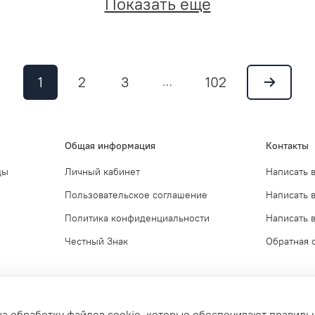
Показать еще
1
2
3
102
…
Общая информация
Контакты
ды
Личный кабинет
Написать 
Пользовательское соглашение
Написать 
Политика конфиденциальности
Написать в
Честный Знак
Обратная 
на обработку файлов cookie, которые обеспечивают правиль