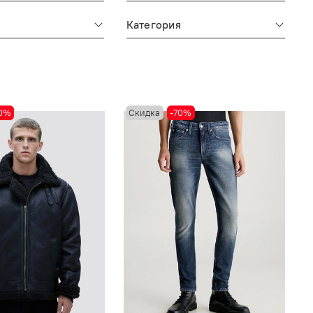
Категория
70%
Скидка
-70%