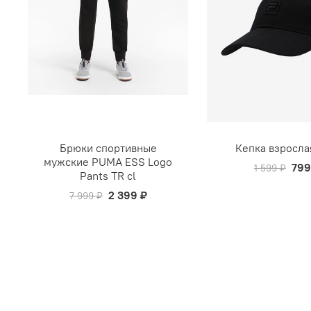
Брюки спортивные
Кепка взросла
мужские PUMA ESS Logo
799
1 599 ₽
Pants TR cl
2 399 ₽
7 999 ₽