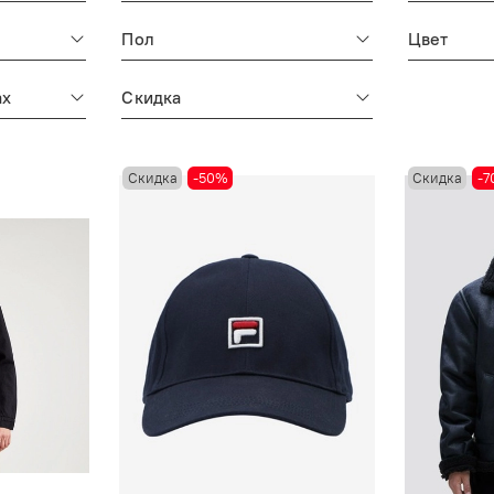
Пол
Цвет
ах
Скидка
Скидка
-50%
Скидка
-