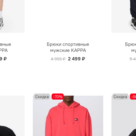
ивные
Брюки спортивные
Брюк
PPA
мужские KAPPA
м
9 ₽
2 499 ₽
4 999 ₽
5 4
Скидка
-70%
Скидка
-