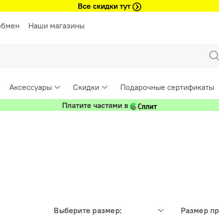
Все скидки тут
обмен
Наши магазины
Аксессуары
Скидки
Подарочные сертификаты
Платите частями в
Выберите размер:
Размер п