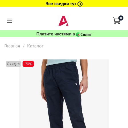
Все скидки тут
0
Платите частями в
Главная
Каталог
Скидка
-70%