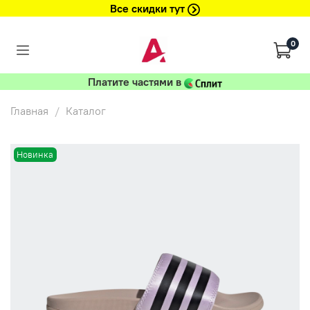
Все скидки тут
0
Платите частями в
Главная
Каталог
Новинка