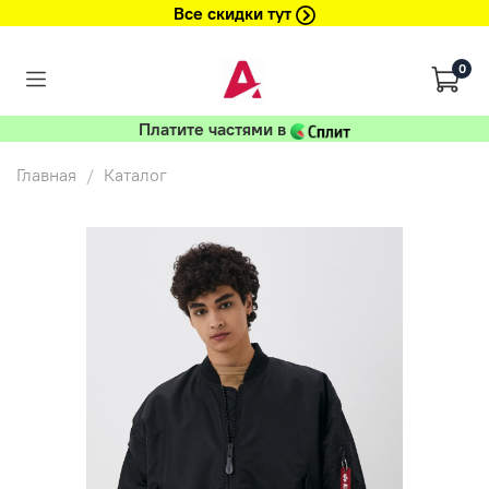
Все скидки тут
0
Платите частями в
Главная
Каталог