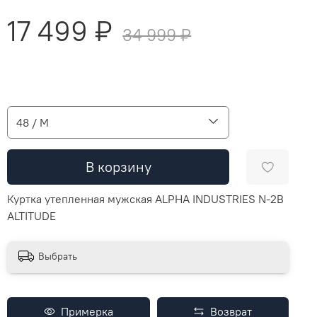
17 499 ₽
34 999 ₽
48 / M
В корзину
Куртка утепленная мужская ALPHA INDUSTRIES N-2B
ALTITUDE
Выбрать
Примерка
Возврат