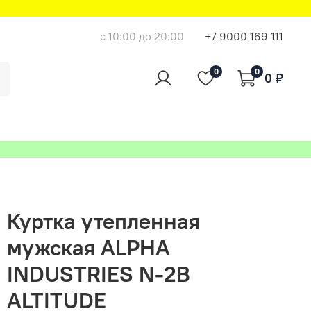
с 10:00 до 20:00
+7 9000 169 111
0
0
0 ₽
Куртка утепленная
мужская ALPHA
INDUSTRIES N-2B
ALTITUDE