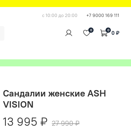
с 10:00 до 20:00
+7 9000 169 111
0
0
0 ₽
Сандалии женские ASH
VISION
13 995 ₽
27 990 ₽