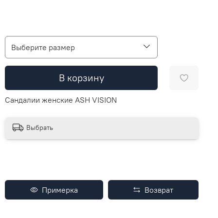
Выберите размер
В корзину
Сандалии женские ASH VISION
Выбрать
Примерка
Возврат