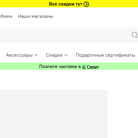
Все скидки тут
обмен
Наши магазины
Аксессуары
Скидки
Подарочные сертификаты
Платите частями в