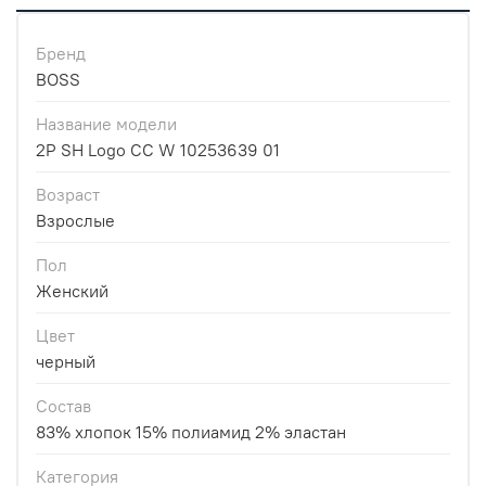
Бренд
BOSS
Название модели
2P SH Logo CC W 10253639 01
Возраст
Взрослые
Пол
Женский
Цвет
черный
Состав
83% хлопок 15% полиамид 2% эластан
Категория