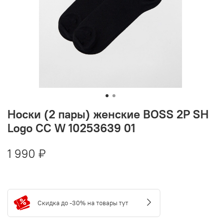
Носки (2 пары) женские BOSS 2P SH
Logo CC W 10253639 01
1 990 ₽
Скидка до -30% на товары тут