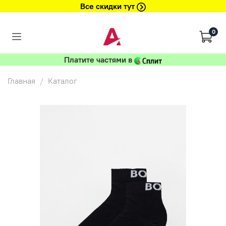
Все скидки тут
0
Платите частями в
Главная
Каталог