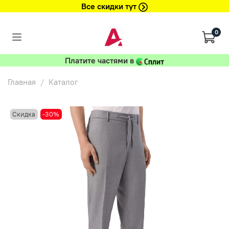
Все скидки тут
0
Платите частями в
Главная
Каталог
Скидка
-30%