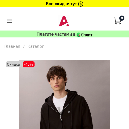
Все скидки тут
0
Платите частями в
Главная
Каталог
Скидка
-40%