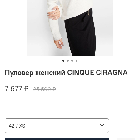
Пуловер женский CINQUE CIRAGNA
7 677 ₽
25 590 ₽
42 / XS