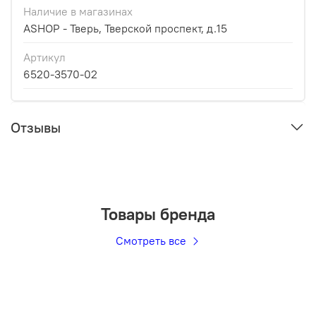
Наличие в магазинах
ASHOP - Тверь, Тверской проспект, д.15
Артикул
6520-3570-02
Отзывы
Товары бренда
Смотреть все