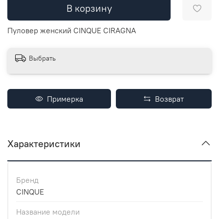
В корзину
Пуловер женский CINQUE CIRAGNA
Выбрать
Примерка
Возврат
Характеристики
Бренд
CINQUE
Название модели