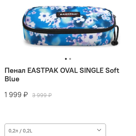
Пенал EASTPAK OVAL SINGLE Soft
Blue
1 999 ₽
3 999 ₽
0,2л / 0,2L