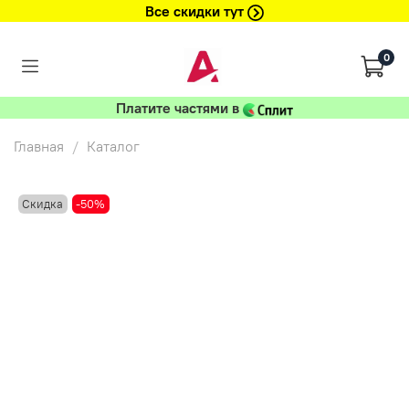
Все скидки тут
0
Платите частями в
Главная
Каталог
Скидка
-50%