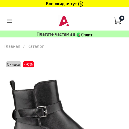
Все скидки тут
0
Платите частями в
Главная
Каталог
Скидка
-70%