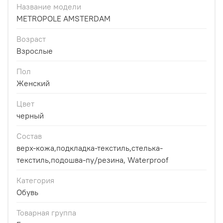
Название модели
METROPOLE AMSTERDAM
Возраст
Взрослые
Пол
Женский
Цвет
черный
Состав
верх-кожа,подкладка-текстиль,стелька-
текстиль,подошва-пу/резина, Waterproof
Категория
Обувь
Товарная группа