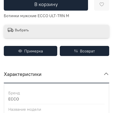
В корзину
Ботинки мужские ECCO ULT-TRN M
Выбрать
Примерка
Возврат
Характеристики
Бренд
ECCO
Название модели