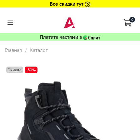
Все скидки тут
0
Платите частями в
Главная
Каталог
Скидка
-50%