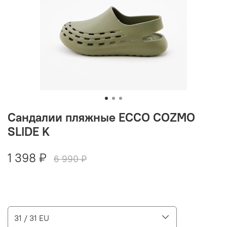
Сандалии пляжные ECCO COZMO
SLIDE K
1 398 ₽
6 990 ₽
31 / 31 EU