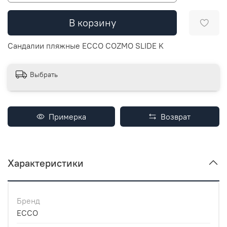
В корзину
Сандалии пляжные ECCO COZMO SLIDE K
Выбрать
Примерка
Возврат
Характеристики
Бренд
ECCO