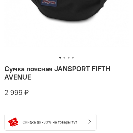
Сумка поясная JANSPORT FIFTH
AVENUE
2 999 ₽
Скидка до -30% на товары тут